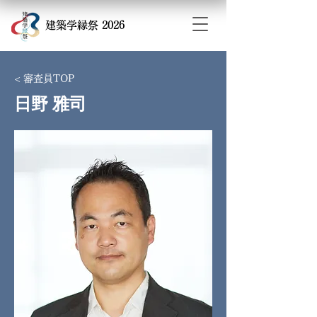
​建築学縁祭 2026
< 審査員TOP
日野 雅司