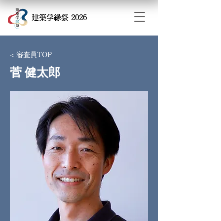
​建築学縁祭 2026
< 審査員TOP
菅 健太郎