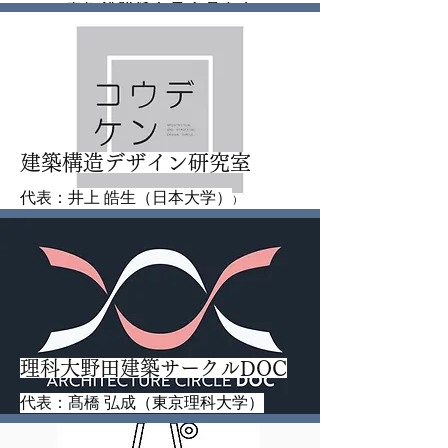
建築構造デザイン研究室
代表：井上 皓生（日本大学）
）
理科大野田建築サークルDOC
代表：髙橋 弘成
（東京理科大学）