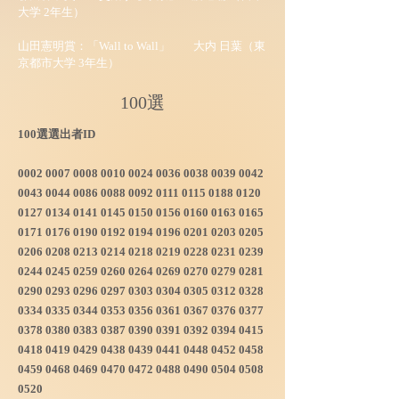
大学 2年生）
山田憲明賞：
「
Wall to Wall」 大内 日葉（東
京都市大学 3年生）
100選
100選選出者ID
0002 0007 0008 0010
0024 0036 0038 0039
0042
0043 0044 0086
0088 0092 0111 0115
0188 0120
0127 0134
0141 0145 0150 0156
0160 0163 0165
0171
0176 0190 0192 0194
0196 0201 0203 0205
0206 0208 0213 0214
0218 0219 0228 0231
0239
0244 0245 0259
0260 0264 0269 0270
0279 0281
0290 0293
0296 0297 0303 0304
0305 0312 0328
0334
0335 0344 0353 0356
0361 0367 0376 0377
0378 0380 0383 0387
0390 0391 0392 0394
0415
0418 0419 0429
0438 0439 0441 0448
0452 0458
0459 0468
0469 0470 0472 0488
0490 0504 0508
0520