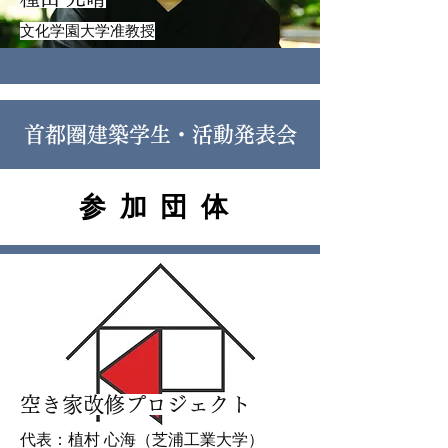
文化学園大学准教授
首都圏建築学生・活動発表会
参加団体
空き家改修プロジェクト
代表：植村 心海（芝浦工業大学）