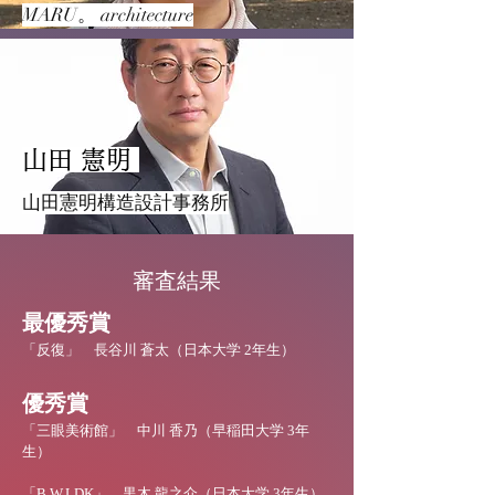
MARU。 architecture
山田 憲明
山田憲明構造設計事務所
​審査結果
最優秀賞
「
反復」 長谷川 蒼太（日本大学 2年生）
優秀賞
「三眼美術館」 中川 香乃（早稲田大学 3年
生）
「B.W.LDK」
黒木 龍之介（日本大学 3年生）