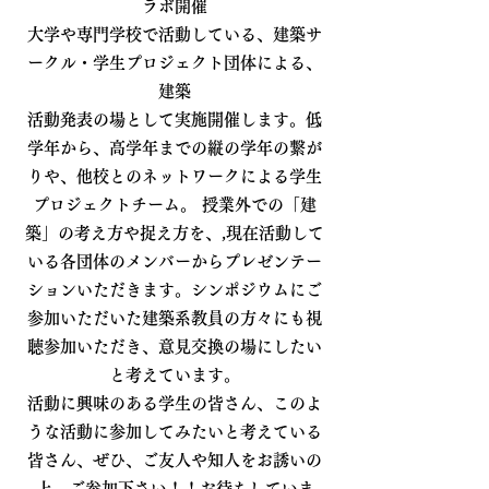
ラボ開催
大学や専門学校で活動している、建築サ
ークル・学生プロジェクト団体による、
建築
活動発表の場として実施開催します。低
学年から、高学年までの縦の学年の繋が
りや、他校とのネットワークによる学生
プロジェクトチーム。 授業外での「建
築」の考え方や捉え方を、,現在活動して
いる各団体のメンバーからプレゼンテー
ションいただきます。シンポジウムにご
参加いただいた建築系教員の方々にも視
聴参加いただき、意見交換の場にしたい
と考えています。
活動に興味のある学生の皆さん、このよ
うな活動に参加してみたいと考えている
皆さん、ぜひ、ご友人や知人をお誘いの
上、ご参加下さい！！お待ちしていま