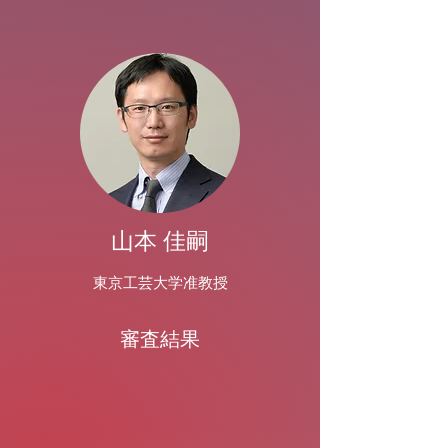
山本 佳嗣
東京工芸大学准教授
​審査結果