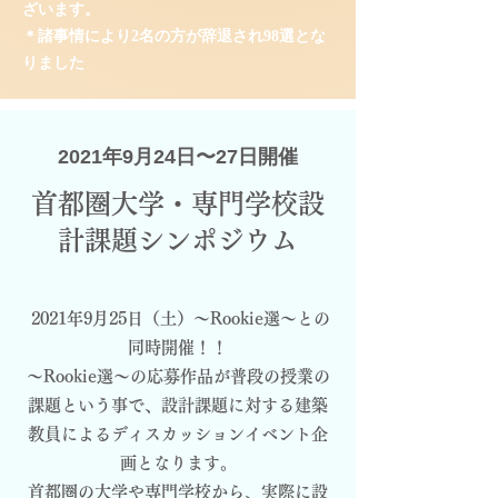
ざいます。
＊諸事情により2名の方が辞退され98選とな
りました
2021年9月24日〜27日開催
首都圏大学・専門学校設
計
課題シンポジウム
2021年9月25日（土）～Rookie選～との
同時開催！！
～Rookie選～の応募作品が普段の授業の
課題という事で、設計課題に対する建築
教員によるディスカッションイベント企
画となります。
首都圏の大学や専門学校から、実際に設