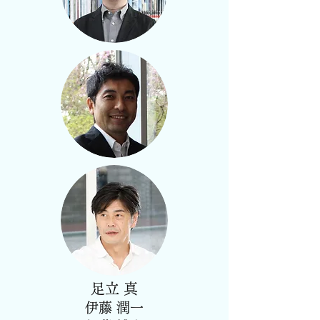
足立 真
伊藤 潤一