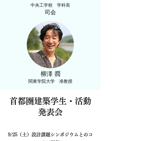
中央工学校 学科長
司会
​柳澤 潤
​関東学院大学 准教授
首都圏建築学生・活動
発表会
9/25（土）設計課題シンポジウムとのコ