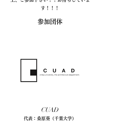
す！！！
参加団体
CUAD
代表：桑原葵（千葉大学）